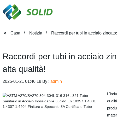
SOLID
Casa
Notizia
Raccordi per tubi in acciaio zincato
Raccordi per tubi in acciaio z
alta qualità!
2025-01-21 01:46:18 By :
admin
L'indu
qualit
produz
materi