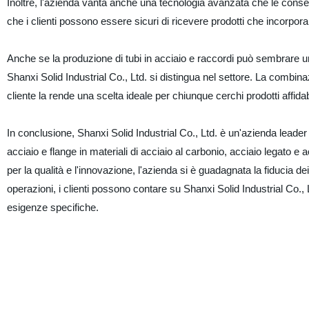
Inoltre, l'azienda vanta anche una tecnologia avanzata che le consen
che i clienti possono essere sicuri di ricevere prodotti che incorporan
Anche se la produzione di tubi in acciaio e raccordi può sembrare un
Shanxi Solid Industrial Co., Ltd. si distingua nel settore. La combin
cliente la rende una scelta ideale per chiunque cerchi prodotti affidabi
In conclusione, Shanxi Solid Industrial Co., Ltd. è un'azienda leader ne
acciaio e flange in materiali di acciaio al carbonio, acciaio legato e
per la qualità e l'innovazione, l'azienda si è guadagnata la fiducia dei c
operazioni, i clienti possono contare su Shanxi Solid Industrial Co., Ltd
esigenze specifiche.